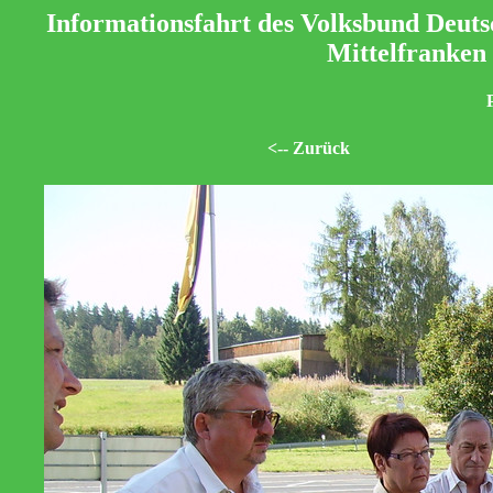
Informationsfahrt des Volksbund Deuts
Mittelfranken
<-- Zurück